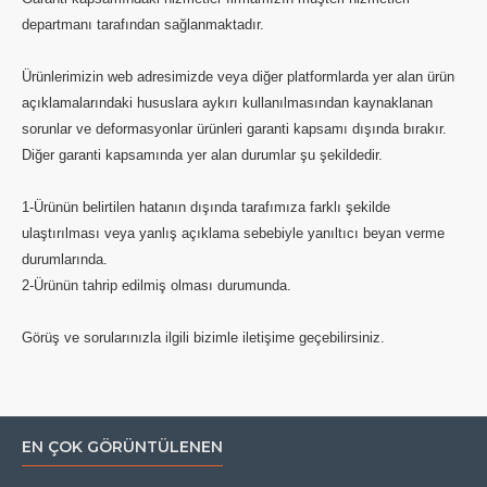
departmanı tarafından sağlanmaktadır.
Ürünlerimizin web adresimizde veya diğer platformlarda yer alan ürün
açıklamalarındaki hususlara aykırı kullanılmasından kaynaklanan
sorunlar ve deformasyonlar ürünleri garanti kapsamı dışında bırakır.
Diğer garanti kapsamında yer alan durumlar şu şekildedir.
1-Ürünün belirtilen hatanın dışında tarafımıza farklı şekilde
ulaştırılması veya yanlış açıklama sebebiyle yanıltıcı beyan verme
durumlarında.
2-Ürünün tahrip edilmiş olması durumunda.
Görüş ve sorularınızla ilgili bizimle iletişime geçebilirsiniz.
EN ÇOK GÖRÜNTÜLENEN