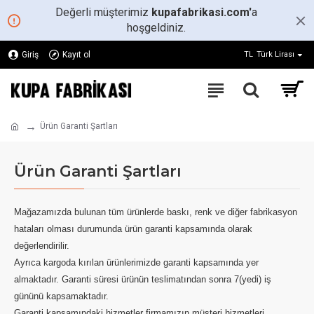
Değerli müşterimiz
kupafabrikasi.com'
a
hoşgeldiniz.
Giriş
Kayıt ol
TL
Türk Lirası
Ürün Garanti Şartları
Ürün Garanti Şartları
Mağazamızda bulunan tüm ürünlerde baskı, renk ve diğer fabrikasyon
hataları olması durumunda ürün garanti kapsamında olarak
değerlendirilir.
Ayrıca kargoda kırılan ürünlerimizde garanti kapsamında yer
almaktadır. Garanti süresi ürünün teslimatından sonra 7(yedi) iş
gününü kapsamaktadır.
Garanti kapsamındaki hizmetler firmamızın müşteri hizmetleri