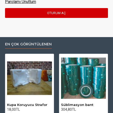
Parolamı Unuttum
OTURUM AÇ
EN ÇOK GÖRÜNTÜLENEN
Kupa Koruyucu Strafor
Süblimasyon bant
18,00TL
304,80TL